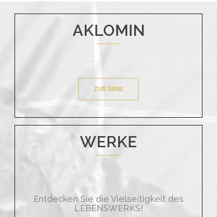
AKLOMIN
ZUR SERIE
WERKE
Entdecken Sie die Vielseitigkeit des
LEBENSWERKS!