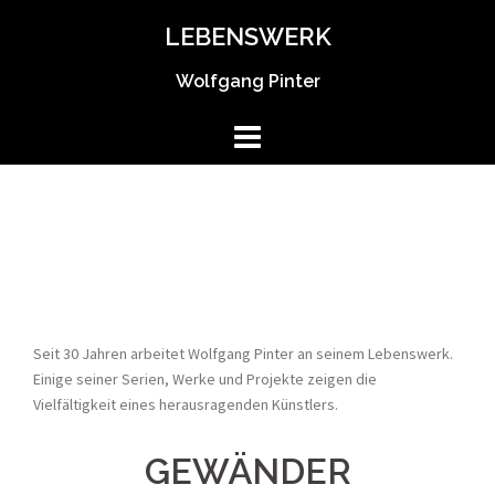
Springe
LEBENSWERK
zum
Inhalt
Wolfgang Pinter
Seit 30 Jahren arbeitet Wolfgang Pinter an seinem Lebenswerk.
Einige seiner Serien, Werke und Projekte zeigen die
Vielfältigkeit eines herausragenden Künstlers.
GEWÄNDER