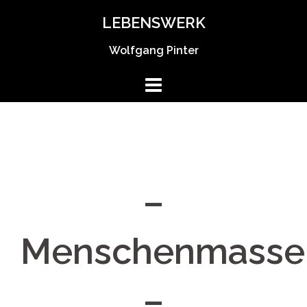
Springe
LEBENSWERK
zum
Inhalt
Wolfgang Pinter
–
Menschenmasse
–