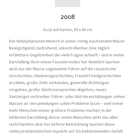
2008
Acryl auf Karton, 80 x 60 cm
Das Naturphänomen Mensch in seiner stetig wachsenden Masse:
Beängstigend, bedrohend, unkontrollierbar. Eine täglich
erfahrbare Gegebenheit die viele Fragen aufwirft – und in seiner
Darstellung doch etwas Faszinierendes hat. Natürlich tauchen
auch aus der Masse sogenannte Führer auf die rassistische
Geschichten, Glaubensgeschichten, Freund-Feindgeschichten
erzählen, große Ziele verkünden, generelle Richtungen
vorgeben, große Glücksversprechen abgeben, neues
Geistesgut verbreiten. Führer- oder Idol-Veranstaltungen ziehen
Massen an. Versammlungen sollen Probleme lösen – weil immer
mehr Menschen immer größere Probleme machen. In der
bildlichen Darstellung dieser vielen Menschen wirkt das alles
recht harmlos aber bei tieferer Betrachtung tauchen diese
vielen problematischen Aspekte auf. Ein beklemmendes Gefühl