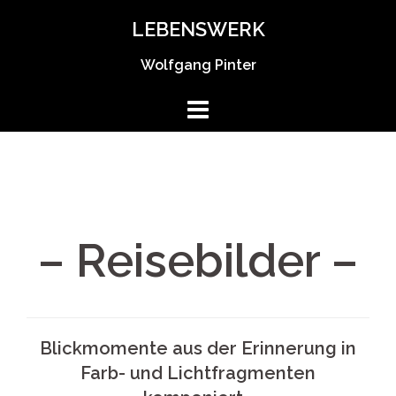
Springe
LEBENSWERK
zum
Inhalt
Wolfgang Pinter
– Reisebilder –
Blickmomente aus der Erinnerung in
Farb- und Lichtfragmenten