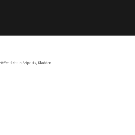
röffentlicht in
Artposts
,
Kladden