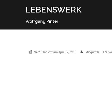
Springe
LEBENSWERK
zum
Inhalt
Wolfgang Pinter
Veröffentlicht am
April 17, 2016
dirkpinter
Ve