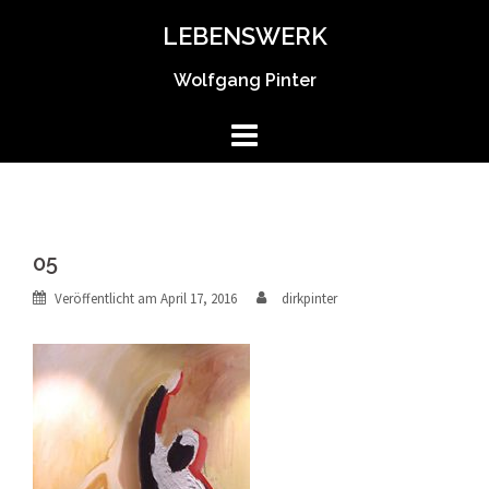
Springe
LEBENSWERK
zum
Inhalt
Wolfgang Pinter
05
Veröffentlicht am
April 17, 2016
dirkpinter