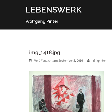
Springe
LEBENSWERK
zum
Inhalt
Wolfgang Pinter
img_1418.jpg
Veröffentlicht am
September 5, 2016
dirkpinter