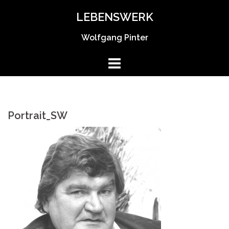
Springe
LEBENSWERK
zum
Inhalt
Wolfgang Pinter
Portrait_SW