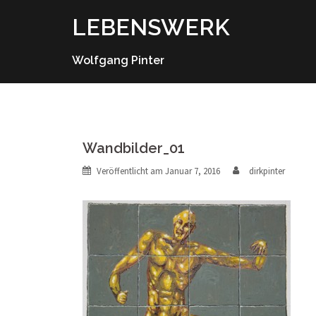
Springe
LEBENSWERK
zum
Inhalt
Wolfgang Pinter
Wandbilder_01
Veröffentlicht am
Januar 7, 2016
dirkpinter