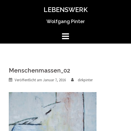
Springe
LEBENSWERK
zum
Inhalt
Wolfgang Pinter
Menschenmassen_02
Veröffentlicht am
Januar 7, 2016
dirkpinter