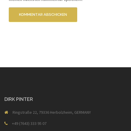
DIRK PINTER
Ringstraße 22, 79336 Herbolzheim, GERMANY
+49 (7643) 333 95 07