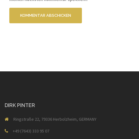
DIRK PINTER
Ringstraße 22, 79336 Herbolzheim, GERMANY
+49 (7643) 333 95 07