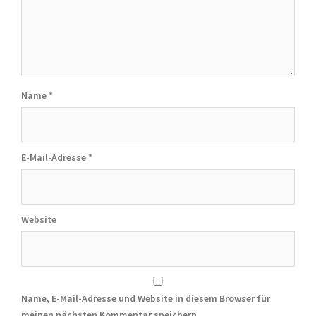
Name
*
E-Mail-Adresse
*
Website
Name, E-Mail-Adresse und Website in diesem Browser für
meinen nächsten Kommentar speichern.