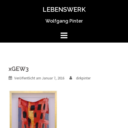
Springe
LEBENSWERK
zum
Inhalt
Wolfgang Pinter
xGEW3
Veröffentlicht am
Januar 7, 2016
dirkpinter