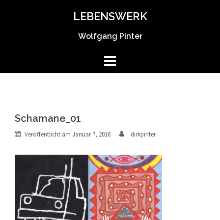
Springe
LEBENSWERK
zum
Inhalt
Wolfgang Pinter
Schamane_01
Veröffentlicht am
Januar 7, 2016
dirkpinter