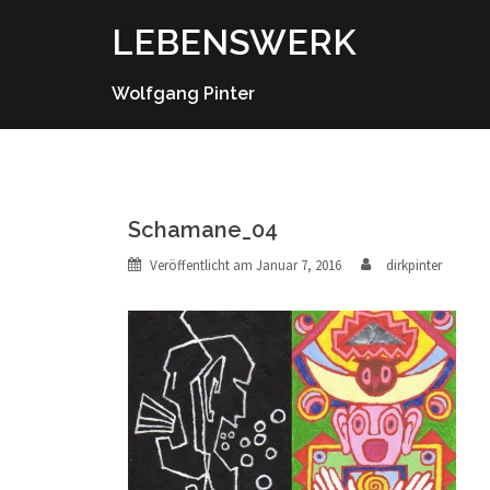
Springe
LEBENSWERK
zum
Inhalt
Wolfgang Pinter
Schamane_04
Veröffentlicht am
Januar 7, 2016
dirkpinter