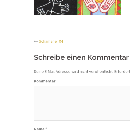
Schamane_04
Beitrags-
Schreibe einen Kommentar
Navigation
Deine E-Mail-Adresse wird nicht veröffentlicht.
Erforderl
Kommentar
Name
*