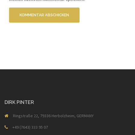
DIRK PINTER
Ringstraße 22, 79336 Herbolzheim, GERMANY
+49 (7643) 333 95 07