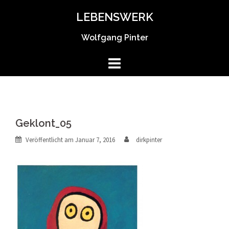
Springe
LEBENSWERK
zum
Inhalt
Wolfgang Pinter
Geklont_05
Veröffentlicht am
Januar 7, 2016
dirkpinter