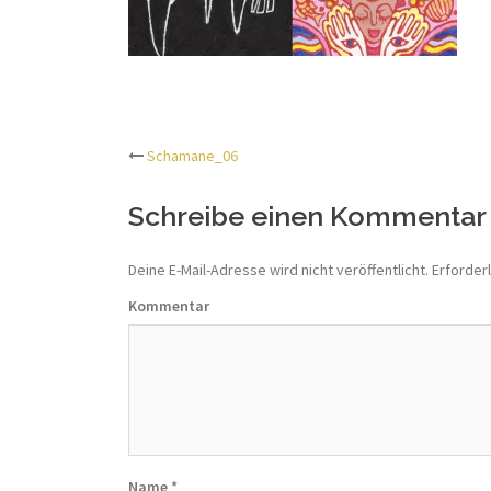
Schamane_06
Beitrags-
Schreibe einen Kommentar
Navigation
Deine E-Mail-Adresse wird nicht veröffentlicht.
Erforderl
Kommentar
Name
*