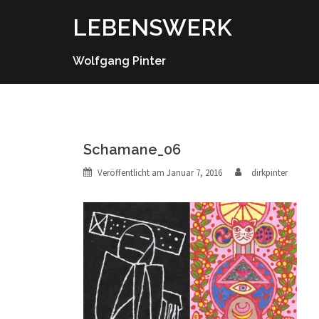
Springe
LEBENSWERK
zum
Inhalt
Wolfgang Pinter
Schamane_06
Veröffentlicht am
Januar 7, 2016
dirkpinter