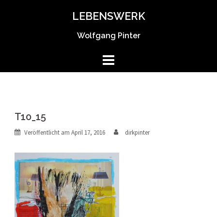
Springe
LEBENSWERK
zum
Inhalt
Wolfgang Pinter
T10_15
Veröffentlicht am
April 17, 2016
dirkpinter