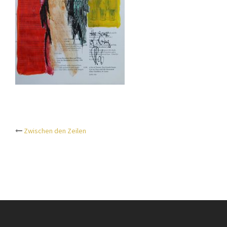
Zwischen den Zeilen
Beitrags-
Navigation