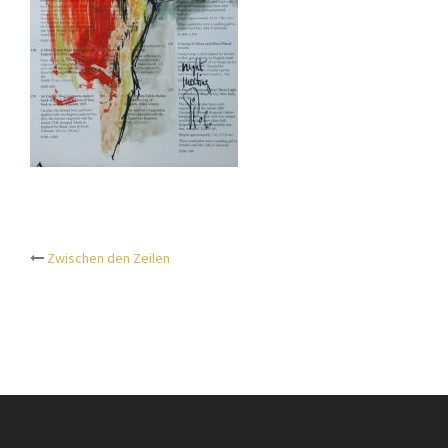
Zwischen den Zeilen
Beitrags-
Navigation