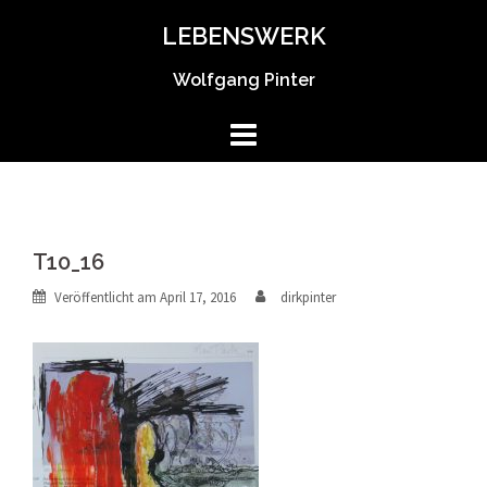
Springe
LEBENSWERK
zum
Inhalt
Wolfgang Pinter
T10_16
Veröffentlicht am
April 17, 2016
dirkpinter