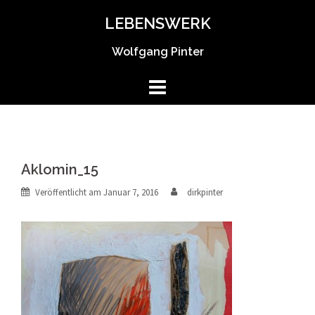
Springe
LEBENSWERK
zum
Inhalt
Wolfgang Pinter
Aklomin_15
Veröffentlicht am
Januar 7, 2016
dirkpinter