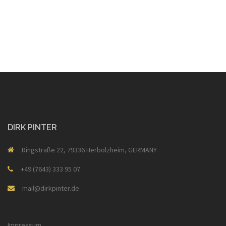
DIRK PINTER
Ringstraße 22, 79336 Herbolzheim, GERMANY
+49 (7643) 333 95 07
mail@dirkpinter.de
Impressum