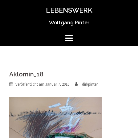
Springe
LEBENSWERK
zum
Inhalt
Wolfgang Pinter
Aklomin_18
Veröffentlicht am
Januar 7, 2016
dirkpinter