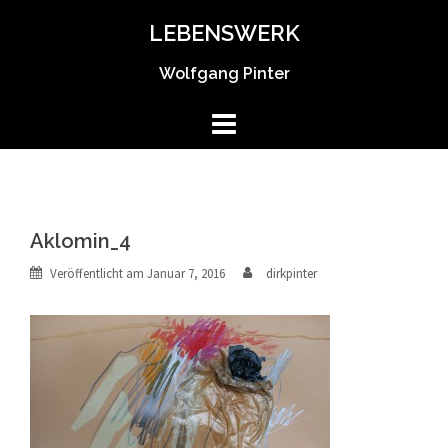
Springe
LEBENSWERK
zum
Inhalt
Wolfgang Pinter
Aklomin_4
Veröffentlicht am
Januar 7, 2016
dirkpinter