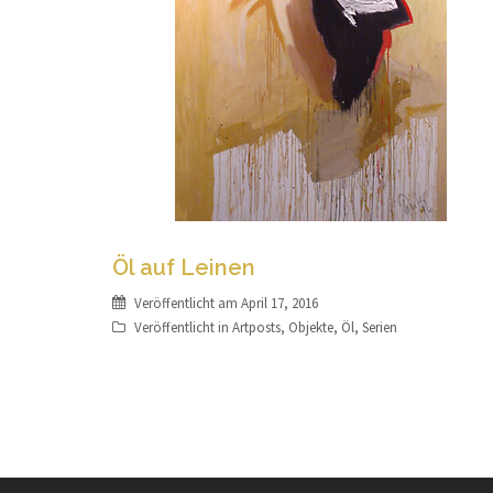
Öl auf Leinen
Veröffentlicht am
April 17, 2016
Veröffentlicht in
Artposts
,
Objekte
,
Öl
,
Serien