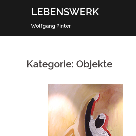
Springe
LEBENSWERK
zum
Inhalt
Wolfgang Pinter
Kategorie: Objekte