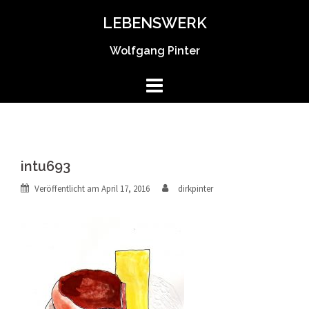
Springe
LEBENSWERK
zum
Inhalt
Wolfgang Pinter
intu693
Veröffentlicht am
April 17, 2016
dirkpinter