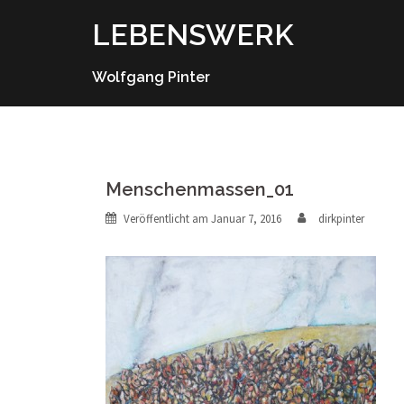
Springe
LEBENSWERK
zum
Inhalt
Wolfgang Pinter
Menschenmassen_01
Veröffentlicht am
Januar 7, 2016
dirkpinter