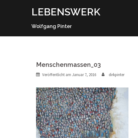
Springe
LEBENSWERK
zum
Inhalt
Wolfgang Pinter
Menschenmassen_03
Veröffentlicht am
Januar 7, 2016
dirkpinter