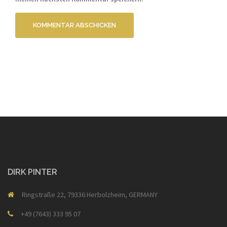
DIRK PINTER
Ringstraße 22, 79336 Herbolzheim, GERMANY
+49 (7643) 333 95 07