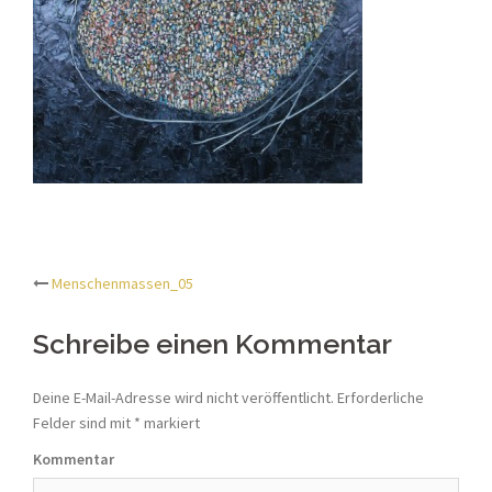
Menschenmassen_05
Beitrags-
Schreibe einen Kommentar
Navigation
Deine E-Mail-Adresse wird nicht veröffentlicht.
Erforderliche
Felder sind mit
*
markiert
Kommentar