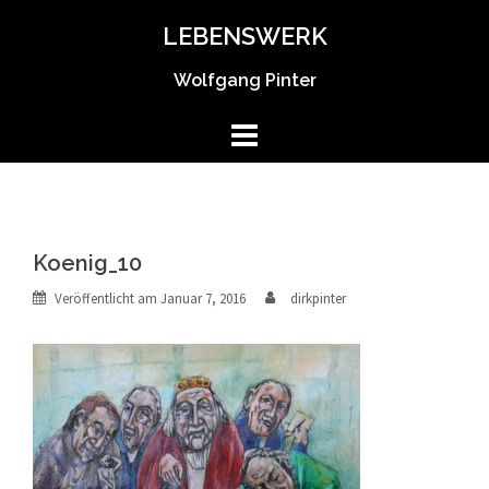
Springe
LEBENSWERK
zum
Inhalt
Wolfgang Pinter
Koenig_10
Veröffentlicht am
Januar 7, 2016
dirkpinter